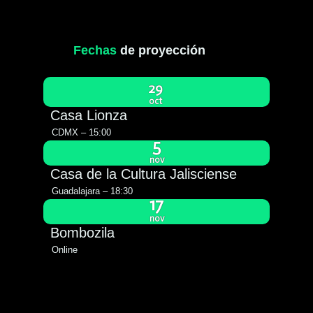
Fechas
de proyección
29
oct
Casa Lionza
CDMX – 15:00
5
nov
Casa de la Cultura Jalisciense
Guadalajara – 18:30
17
nov
Bombozila
Online