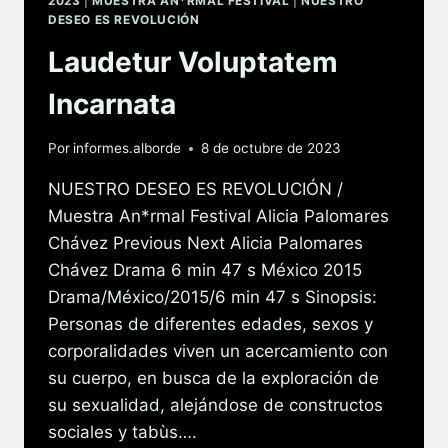
2023
|
MUESTRA AN*RMAL FESTIVAL
|
NUESTRO
DESEO ES REVOLUCIÓN
Laudetur Voluptatem
Incarnata
Por
informes.alborde
8 de octubre de 2023
NUESTRO DESEO ES REVOLUCIÓN /
Muestra An*rmal Festival Alicia Palomares
Chávez Previous Next Alicia Palomares
Chávez Drama 6 min 47 s México 2015
Drama/México/2015/6 min 47 s Sinopsis:
Personas de diferentes edades, sexos y
corporalidades viven un acercamiento con
su cuerpo, en busca de la exploración de
su sexualidad, alejándose de constructos
sociales y tabùs….