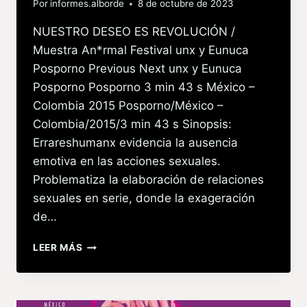
Por
informes.alborde
8 de octubre de 2023
NUESTRO DESEO ES REVOLUCIÓN /
Muestra An*rmal Festival unx y Eunuca
Posporno Previous Next unx y Eunuca
Posporno Posporno 3 min 43 s México –
Colombia 2015 Posporno/México –
Colombia/2015/3 min 43 s Sinopsis:
Errareshumanx evidencia la ausencia
emotiva en las acciones sexuales.
Problematiza la elaboración de relaciones
sexuales en serie, donde la exageración
de…
LEER MÁS