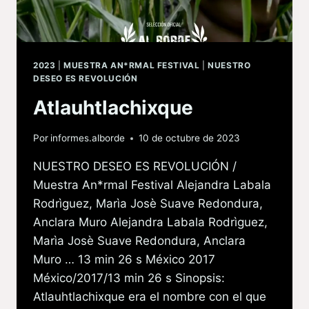
2023
|
MUESTRA AN*RMAL FESTIVAL
|
NUESTRO
DESEO ES REVOLUCIÓN
Atlauhtlachixque
Por
informes.alborde
10 de octubre de 2023
NUESTRO DESEO ES REVOLUCIÓN /
Muestra An*rmal Festival Alejandra Labala
Rodrìguez, Marìa Josè Suave Redondura,
Anclara Muro Alejandra Labala Rodrìguez,
Marìa Josè Suave Redondura, Anclara
Muro … 13 min 26 s México 2017
México/2017/13 min 26 s Sinopsis:
Atlauhtlachixque era el nombre con el que