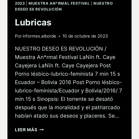
2023
|
MUESTRA AN*RMAL FESTIVAL
|
NUESTRO
DESEO ES REVOLUCIÓN
Lubricas
Por
informes.alborde
10 de octubre de 2023
NUESTRO DESEO ES REVOLUCIÓN /
Muestra An*rmal Festival LaNïn ft. Caye
Cayejera LaNïn ft. Caye Cayejera Post
Porno lésbico-lubrico-feminista 7 min 15 s
Ecuador – Bolivia 2016 Post Porno lésbico-
lubrico-feminista/Ecuador y Bolivia/2016/ 7
min 15 s Sinopsis: El torrente se desató
después que la moralidad y el patriarcado
habían atado sus deseos y placeres. Se…
LEER MÁS