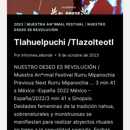
2023
|
MUESTRA AN*RMAL FESTIVAL
|
NUESTRO
DESEO ES REVOLUCIÓN
Tlahuelpuchi /Tlazolteotl
Por
informes.alborde
8 de octubre de 2023
NUESTRO DESEO ES REVOLUCIÓN /
Muestra An*rmal Festival Rurru Mipanochia
Previous Next Rurru Mipanochia … 3 min 41
s México -España 2022 México –
España/2022/3 min 41 s Sinopsis:
Deidades femeninas de la tradición nahua,
sobrenaturales y monstruosas se
manifiestan para realizar abyectos rituales
en torno a la sexualidad sagrada. Fechas