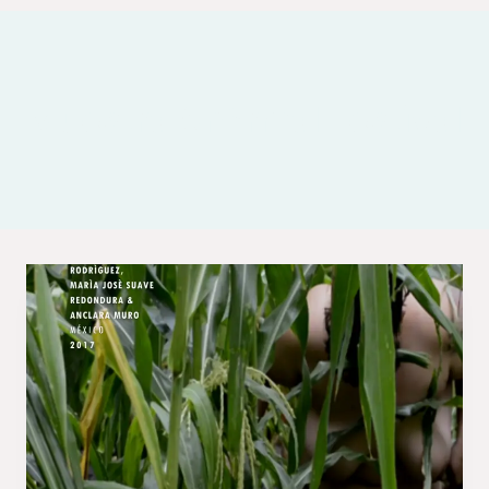
Muestra An*rmal Festival