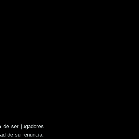
o de ser jugadores
dad de su renuncia,