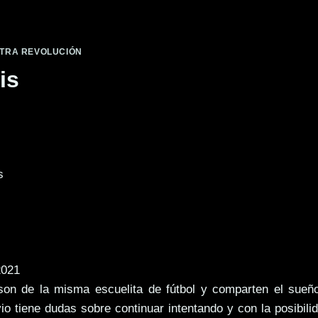
STRA REVOLUCIÓN
is
s
021
son de la misma escuelita de fútbol y comparten el sueñ
vio tiene dudas sobre continuar intentando y con la posibili