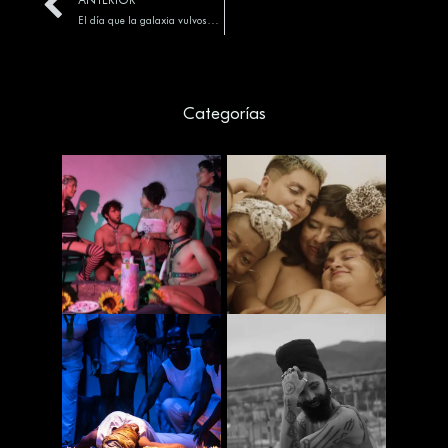
ANTERIOR
El día que la galaxia vulvosa casi pierde sus orgasmos
Categorías