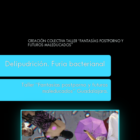
CREACIÓN COLECTIVA TALLER “FANTASÍAS POSTPORNO Y
FUTUROS MALEDUCADOS"
Delipudrición. Furia bacterianal
Taller “Fantasías postporno y futuros
maleducados” Guadalajara.