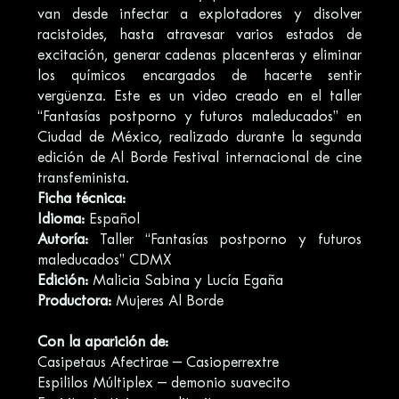
van desde infectar a explotadores y disolver
racistoides, hasta atravesar varios estados de
excitación, generar cadenas placenteras y eliminar
los químicos encargados de hacerte sentir
vergüenza. Este es un video creado en el taller
“Fantasías postporno y futuros maleducados” en
Ciudad de México, realizado durante la segunda
edición de Al Borde Festival internacional de cine
transfeminista.
Ficha técnica:
Idioma:
Español
Autoría:
Taller “Fantasías postporno y futuros
maleducados” CDMX
Edición:
Malicia Sabina y Lucía Egaña
Productora:
Mujeres Al Borde
Con la aparición de:
Casipetaus Afectirae – Casioperrextre
Espililos Múltiplex – demonio suavecito