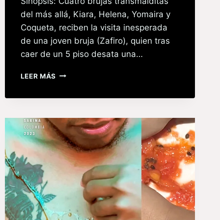
Sinopsis: Cuatro brujas transmalditas
del más allá, Kiara, Helena, Yomaira y
Coqueta, reciben la visita inesperada
de una joven bruja (Zafiro), quien tras
caer de un 5 piso desata una…
LEER MÁS