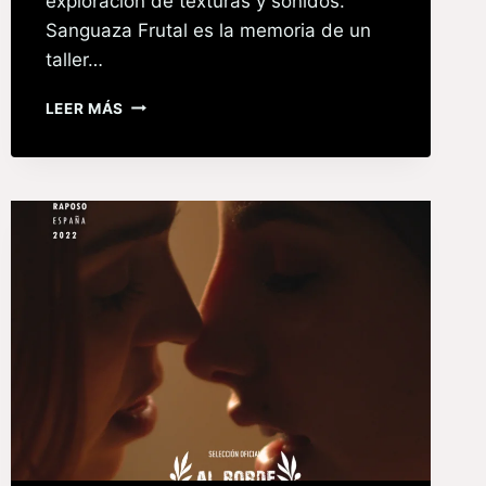
exploración de texturas y sonidos.
Sanguaza Frutal es la memoria de un
taller…
LEER MÁS