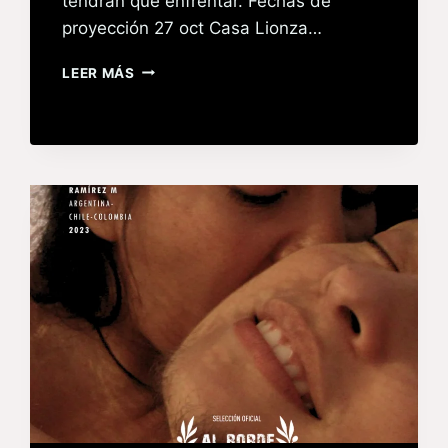
tendrán que enfrentar. Fechas de
proyección 27 oct Casa Lionza…
LEER MÁS