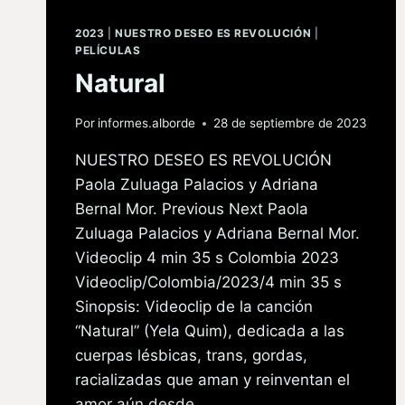
2023
|
NUESTRO DESEO ES REVOLUCIÓN
|
PELÍCULAS
Natural
Por
informes.alborde
28 de septiembre de 2023
NUESTRO DESEO ES REVOLUCIÓN
Paola Zuluaga Palacios y Adriana
Bernal Mor. Previous Next Paola
Zuluaga Palacios y Adriana Bernal Mor.
Videoclip 4 min 35 s Colombia 2023
Videoclip/Colombia/2023/4 min 35 s
Sinopsis: Videoclip de la canción
“Natural” (Yela Quim), dedicada a las
cuerpas lésbicas, trans, gordas,
racializadas que aman y reinventan el
amor aún desde…