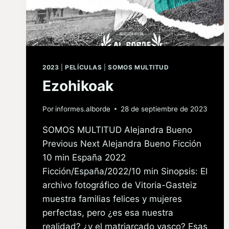
2023
|
PELÍCULAS
|
SOMOS MULTITUD
Ezohikoak
Por
informes.alborde
28 de septiembre de 2023
SOMOS MULTITUD Alejandra Bueno
Previous Next Alejandra Bueno Ficción
10 min España 2022
Ficción/España/2022/10 min Sinopsis: El
archivo fotográfico de Vitoria-Gasteiz
muestra familias felices y mujeres
perfectas, pero ¿es esa nuestra
realidad? ¿y el matriarcado vasco? Esas