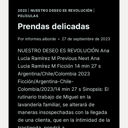
2023
|
NUESTRO DESEO ES REVOLUCIÓN
|
PELÍCULAS
Prendas delicadas
Por
informes.alborde
27 de septiembre de 2023
NUESTRO DESEO ES REVOLUCIÓN Ana
Lucia Ramírez M Previous Next Ana
Lucia Ramírez M Ficción 14 min 27 s
Argentina/Chile/Colombia 2023
Ficción/Argentina-Chile-
Colombia/2023/14 min 27 s Sinopsis: El
rutinario trabajo de Miguel en la
lavandería familiar, se alterará de
maneras insospechadas con la llegada
de una clienta, que en la íntimidad de la
trastienda, pondrá a…