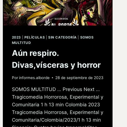
2023
|
PELÍCULAS
|
SIN CATEGORÍA
|
SOMOS
MULTITUD
Aún respiro.
Divas,vísceras y horror
Por
informes.alborde
28 de septiembre de 2023
SOMOS MULTITUD … Previous Next …
Tragicomedia Horrorosa, Experimental y
Comunitaria 1 h 13 min Colombia 2023
Tragicomedia Horrorosa, Experimental y
Comunitaria/Colombia/2023/1 h 13 min