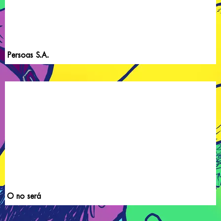
Persoas S.A.
O no será