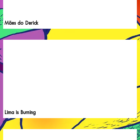
Mães do Derick
Lima is Burning