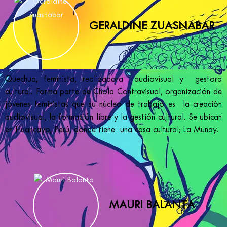
GERALDINE ZUASNABAR
Quechua, feminista, realizadora audiovisual y gestora
cultural. Forma parte de Chola Contravisual, organización de
jóvenes feministas que su núcleo de trabajo es la creación
audiovisual, la formación libre y la gestión cultural. Se ubican
en Huancayo, Perú, donde tiene una casa cultural; La Munay.
MAURI BALANTA